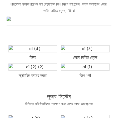
পারগোলা কনফিগারেশন হল বৈদ্যুতিক জিপ স্ক্রিন ব্লাইন্ডস, গ্লাস স্লাইডিং ডোর,
মোটর চালিত ব্লেড, হিটার।
হিটার
মোটর চালিত ব্লেড
স্লাইডিং কাচের দরজা
জিপ পর্দা
লুভার সিস্টেম
বিভিন্ন পরিস্থিতিতে প্রয়োগ করা যেতে পারে আবহাওয়া