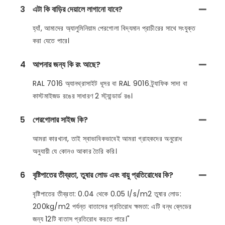
3
এটা কি বাড়ির দেয়ালে লাগানো যাবে?
হ্যাঁ, আমাদের অ্যালুমিনিয়াম পেরগোলা বিদ্যমান প্রাচীরের সাথে সংযুক্ত
করা যেতে পারে।
4
আপনার জন্য কি রং আছে?
RAL 7016 অ্যানথ্রাসাইট ধূসর বা RAL 9016 ট্র্যাফিক সাদা বা
কাস্টমাইজড রঙের সাধারণ 2 স্ট্যান্ডার্ড রঙ।
5
পেরগোলার সাইজ কি?
আমরা কারখানা, তাই স্বাভাবিকভাবেই আমরা গ্রাহকদের অনুরোধ
অনুযায়ী যে কোনও আকার তৈরি করি।
6
বৃষ্টিপাতের তীব্রতা, তুষার লোড এবং বায়ু প্রতিরোধের কি?
বৃষ্টিপাতের তীব্রতা: 0.04 থেকে 0.05 l/s/m2 তুষার লোড:
200kg/m2 পর্যন্ত বাতাসের প্রতিরোধ ক্ষমতা: এটি বন্ধ ব্লেডের
জন্য 12টি বাতাস প্রতিরোধ করতে পারে।"