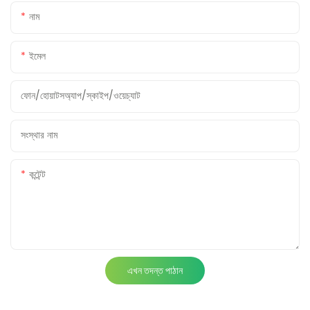
নাম
ইমেল
ফোন/হোয়াটসঅ্যাপ/স্কাইপ/ওয়েচ্যাট
সংস্থার নাম
কন্টেন্ট
এখন তদন্ত পাঠান