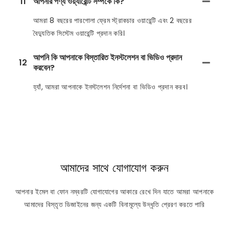
11
আপনার পণ্য ওয়্যারেন্টি সম্পর্কে কি?
আমরা 8 বছরের পারগোলা ফ্রেম স্ট্রাকচার ওয়ারেন্টি এবং 2 বছরের
বৈদ্যুতিক সিস্টেম ওয়ারেন্টি প্রদান করি।
আপনি কি আপনাকে বিস্তারিত ইনস্টলেশন বা ভিডিও প্রদান
12
করবেন?
হ্যাঁ, আমরা আপনাকে ইনস্টলেশন নির্দেশনা বা ভিডিও প্রদান করব।
আমাদের সাথে যোগাযোগ করুন
আপনার ইমেল বা ফোন নম্বরটি যোগাযোগের আকারে রেখে দিন যাতে আমরা আপনাকে
আমাদের বিস্তৃত ডিজাইনের জন্য একটি বিনামূল্যে উদ্ধৃতি প্রেরণ করতে পারি