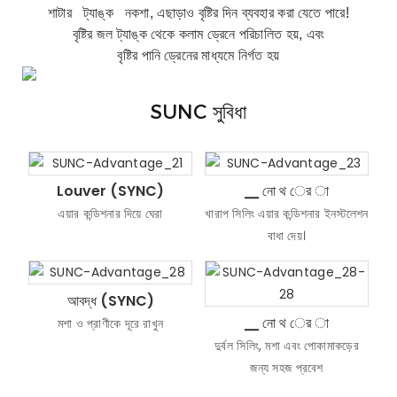
শাটার
ট্যাঙ্ক
নকশা, এছাড়াও বৃষ্টির দিন ব্যবহার করা যেতে পারে!
বৃষ্টির জল ট্যাঙ্ক থেকে কলাম ড্রেনে পরিচালিত হয়, এবং
বৃষ্টির পানি ড্রেনের মাধ্যমে নির্গত হয়
SUNC সুবিধা
Louver (SYNC)
▁ নো থ ের া
এয়ার কন্ডিশনার দিয়ে ঘেরা
খারাপ সিলিং এয়ার কন্ডিশনার ইনস্টলেশন
বাধা দেয়।
আবদ্ধ (SYNC)
▁ নো থ ের া
মশা ও প্রাণীকে দূরে রাখুন
দুর্বল সিলিং, মশা এবং পোকামাকড়ের
জন্য সহজ প্রবেশ