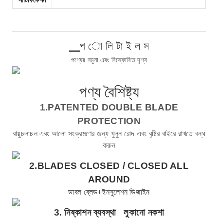
▁প ো লি টা ই ল স
পণ্যের নমুনা এবং বিস্ফোরিত দৃশ্য
পণ্য বৈশিষ্ট্য
1.PATENTED DOUBLE BLADE
PROTECTION
বায়ুচলাচল এবং আলো সংক্রমণের জন্য খুলুন রোদ এবং বৃষ্টির বাইরে রাখতে বন্ধ
করুন
2.BLADES CLOSED /
CLOSED ALL
AROUND
ডাবল ব্লেড+ইনসুলেশন ডিজাইন
3.
নিষ্কাশন ব্যবস্থা
লুকানো নকশা