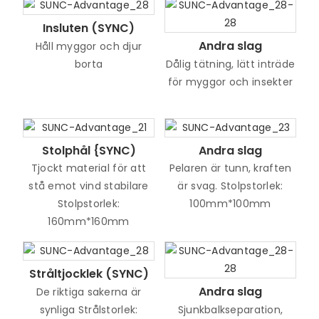
Insluten (SYNC)
Andra slag
Håll myggor och djur
borta
Dålig tätning, lätt inträde
för myggor och insekter
Stolphål {SYNC)
Andra slag
Tjockt material för att
Pelaren är tunn, kraften
stå emot vind stabilare
är svag. Stolpstorlek:
Stolpstorlek:
100mm*100mm
160mm*160mm
Stråltjocklek (SYNC)
Andra slag
De riktiga sakerna är
synliga Strålstorlek:
Sjunkbalkseparation,