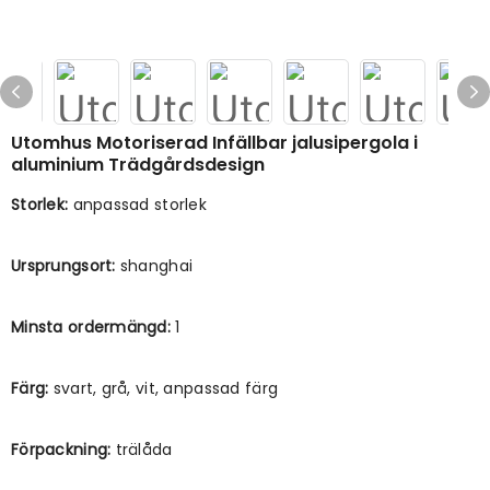
Utomhus Motoriserad Infällbar jalusipergola i
aluminium Trädgårdsdesign
Storlek:
anpassad storlek
Ursprungsort:
shanghai
Minsta ordermängd:
1
Färg:
svart, grå, vit, anpassad färg
Förpackning:
trälåda