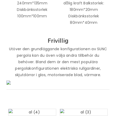
240mm*135mm
dålig kraft Balkstorlek:
Diskbänksstorlek
180mm*20mm
100mm*100mm
Diskbänksstorlek
80mm*40mm
Frivillig
Utöver den grundläggande konfigurationen av SUNC
pergola kan du även välja andra tillbehör du
behöver. Bland dem är den mest populära
pergolakonfigurationen elektriska rullgardiner,
skjutdörrar i glas, motoriserade blad, värmare.