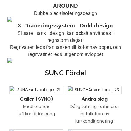
AROUND
Dubbelblad+isoleringsdesign
3.
Dräneringssystem
Dold design
Slutare
tank
design, kan också användas i
regnstorm dagar!
Regnvatten leds från tanken till kolonnavloppet, och
regnvattnet leds ut genom avloppet
SUNC Fördel
Galler (SYNC)
Andra slag
Medföljande
Dålig tätning förhindrar
luftkonditionering
installation av
luftkonditionering.