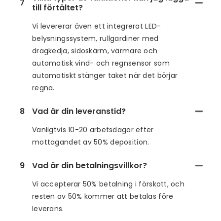
7
till förtältet?
Vi levererar även ett integrerat LED-
belysningssystem, rullgardiner med
dragkedja, sidoskärm, värmare och
automatisk vind- och regnsensor som
automatiskt stänger taket när det börjar
regna.
8
Vad är din leveranstid?
Vanligtvis 10-20 arbetsdagar efter
mottagandet av 50% deposition.
9
Vad är din betalningsvillkor?
Vi accepterar 50% betalning i förskott, och
resten av 50% kommer att betalas före
leverans.