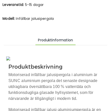
Leveranstid:
5-15 dagar
Modell:
Infällbar jalusipergola
Produktinformation
Produktbeskrivning
Motoriserad infällbar jalusipergola i aluminium
är
SUNC aluminium
pergola
det senaste designade
utdragbara översättbara 100 % vattentäta och
funktionsdugliga glasade hyllsystemet, som för
närvarande är tillgängligt i modern tid.
Motoriserad infällbar jalusi-aluminiumpergola är en