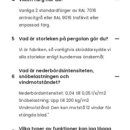
Vanliga 2 standardfärger av RAL 7016
antracitgrå eller RAL 9016 trafikvit eller
anpassad färg.
5
Vad är storleken på pergolan gör du?
Vi är fabriken, så vanligtvis skräddarsydde vi
alla storlekar enligt kundernas önskemål.
Vad är nederbördsintensiteten,
6
snöbelastningen och
vindmotståndet?
Nederbördsintensitet: 0,04 till 0,05 l/s/m2
Snöbelastning: Upp till 200 kg/m2
Vindmotstånd: Den kan motstå 12 vindar för
stängda blad."
Vilka typer av funktioner kan jag lägga