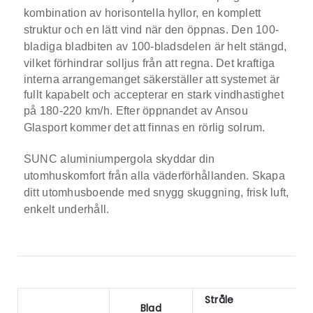
kombination av horisontella hyllor, en komplett
struktur och en lätt vind när den öppnas.
Den 100-
bladiga bladbiten av 100-bladsdelen är helt stängd,
vilket förhindrar solljus från att regna.
Det kraftiga
interna arrangemanget säkerställer att systemet är
fullt kapabelt och accepterar en stark vindhastighet
på 180-220 km/h.
Efter öppnandet av Ansou
Glasport kommer det att finnas en rörlig solrum.
SUNC aluminiumpergola skyddar din
utomhuskomfort från alla väderförhållanden. Skapa
ditt utomhusboende med snygg skuggning, frisk luft,
enkelt underhåll.
Stråle
Blad