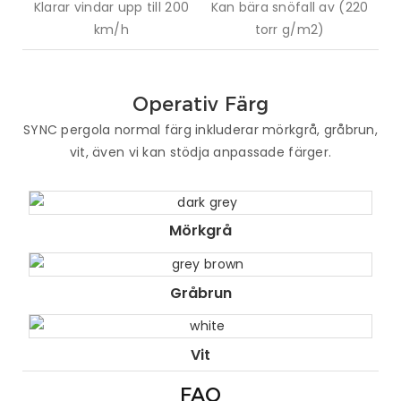
Klarar vindar upp till 200
Kan bära snöfall av (220
km/h
torr g/m2)
Operativ Färg
SYNC pergola normal färg inkluderar mörkgrå, gråbrun,
vit, även vi kan stödja anpassade färger.
Mörkgrå
Gråbrun
Vit
FAQ