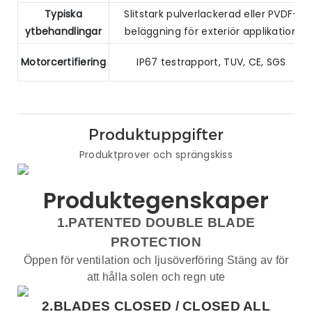
Typiska
Slitstark pulverlackerad eller PVDF-
ytbehandlingar
beläggning för exteriör applikation
Motorcertifiering
IP67 testrapport, TUV, CE, SGS
Produktuppgifter
Produktprover och sprängskiss
Produktegenskaper
1.PATENTED DOUBLE BLADE
PROTECTION
Öppen för ventilation och ljusöverföring Stäng av för
att hålla solen och regn ute
2.BLADES CLOSED /
CLOSED ALL