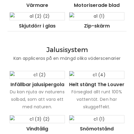
Värmare
Motoriserade blad
Skjutdörr i glas
Zip-skärm
Jalusisystem
Kan appliceras på en mängd olika väderscenarier
Infällbar jalusipergola
Helt stängt The Louver
Du kan njuta av naturens
Förseglad allt runt 100%
solbad, som att vara ett
vattentät. Den har
med naturen.
skuggeffekt.
Vindtålig
Snömotstånd