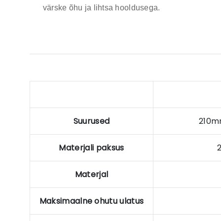
värske õhu ja lihtsa hooldusega.
Suurused
210m
Materjali paksus
Materjal
Maksimaalne ohutu ulatus