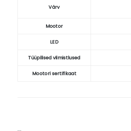
Värv
Mootor
LED
Tüüpilised viimistlused
Mootori sertifikaat